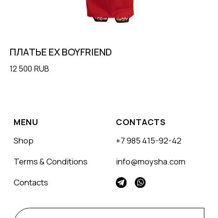
ПЛАТЬЕ EX BOYFRIEND
К
12 500
RUB
15