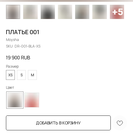
ПЛАТЬЕ 001
Moysha
SKU:
DR-001-BLA-XS
19 900
RUB
Размер
XS
S
M
Цвет
ДОБАВИТЬ В КОРЗИНУ