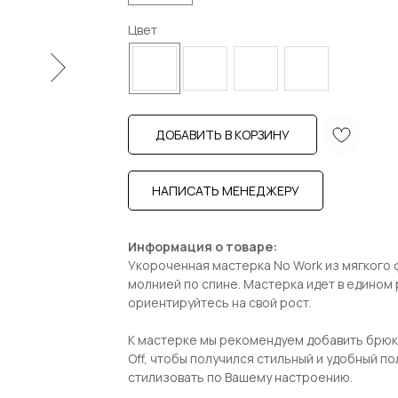
Цвет
ДОБАВИТЬ В КОРЗИНУ
НАПИСАТЬ МЕНЕДЖЕРУ
Информация о товаре:
Укороченная мастерка No Work из мягкого 
молнией по спине. Мастерка идет в едином 
ориентируйтесь на свой рост.
К мастерке мы рекомендуем добавить брюки 
Off, чтобы получился стильный и удобный п
стилизовать по Вашему настроению.