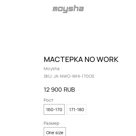
МАСТЕРКА NO WORK
Moysha
SKU:
JA-NWO-WHI-170OS
RUB
12 900
Рост
160-170
171-180
Размер
One size