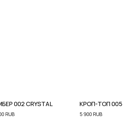
БЕР 002 CRYSTAL
КРОП-ТОП 005
00
RUB
5 900
RUB