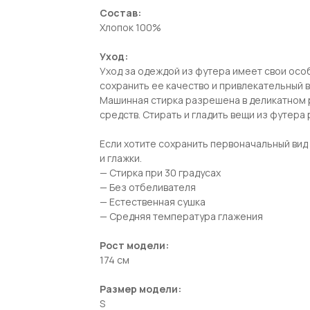
Состав:
Хлопок 100%
Уход:
Уход за одеждой из футера имеет свои осо
сохранить ее качество и привлекательный 
Машинная стирка разрешена в деликатном
средств. Стирать и гладить вещи из футера
Если хотите сохранить первоначальный вид 
и глажки.
— Стирка при 30 градусах
— Без отбеливателя
— Естественная сушка
— Средняя температура глажения
Рост модели:
174 см
Размер модели:
S