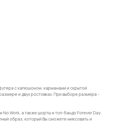
футера с капюшоном, карманами и скрытой
размере и двух ростовках. При выборе размера -
No Work, а также шорты и топ-бандо Forever Day
олный образ, который Вы сможете миксовать и