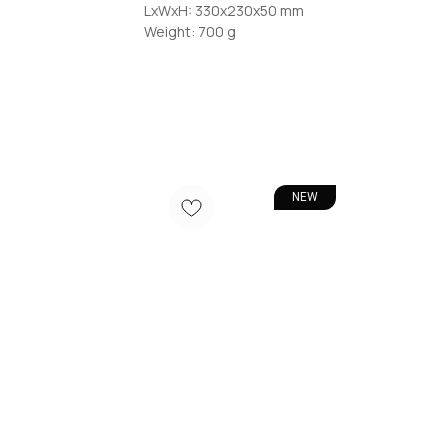
LxWxH: 330x230x50 mm
Weight: 700 g
NEW