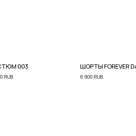
СТЮМ 003
ШОРТЫ FOREVER D
00
RUB
6 900
RUB