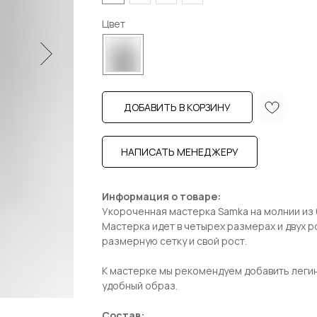
Цвет
ДОБАВИТЬ В КОРЗИНУ
НАПИСАТЬ МЕНЕДЖЕРУ
Информация о товаре:
Укороченная мастерка Samka на молнии из 
Мастерка идет в четырех размерах и двух р
размерную сетку и свой рост.
К мастерке мы рекомендуем добавить легин
удобный образ.
Состав: