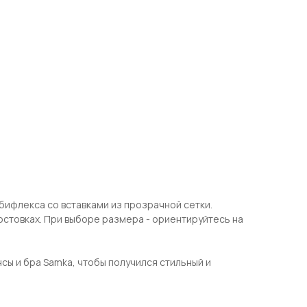
бифлекса со вставками из прозрачной сетки.
остовках. При выборе размера - ориентируйтесь на
сы и бра Samka, чтобы получился стильный и