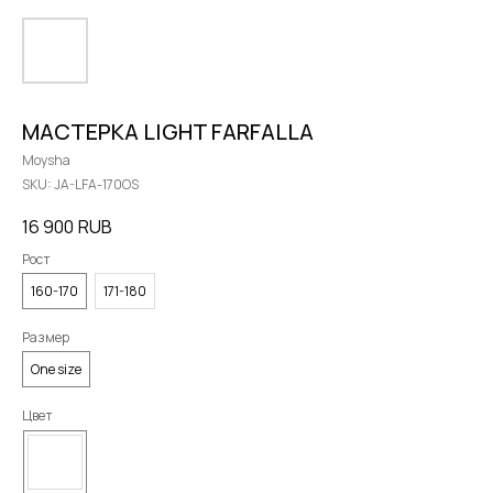
МАСТЕРКА LIGHT FARFALLA
Moysha
SKU:
JA-LFA-170OS
16 900
RUB
Рост
160-170
171-180
Размер
One size
Цвет