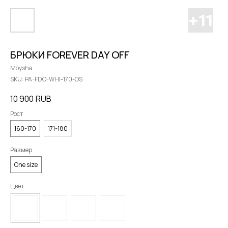
БРЮКИ FOREVER DAY OFF
Moysha
SKU:
PA-FDO-WHI-170-OS
10 900
RUB
Рост
160-170
171-180
Размер
One size
Цвет