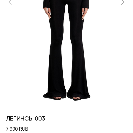
ЛЕГИНСЫ 003
К
7 900
RUB
22