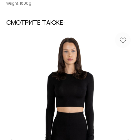
Weight: 1800 g
СМОТРИТЕ ТАКЖЕ:
MENU
CONTACTS
Shop
+7 985 415-92-42
Terms & Conditions
info@moysha.com
Contacts
Подписаться на рассылку