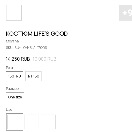
КОСТЮМ LIFE'S GOOD
Moysha
SKU:
SU-LIG-I-BLA-170OS
14 250
RUB
19 000
RUB
Рост
160-170
171-180
Размер
One size
Цвет