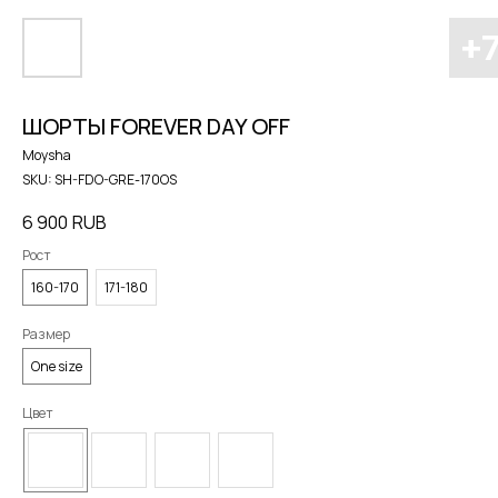
ШОРТЫ FOREVER DAY OFF
Moysha
SKU:
SH-FDO-GRE-170OS
6 900
RUB
Рост
160-170
171-180
Размер
One size
Цвет