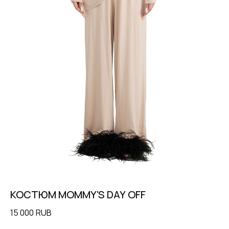
КОСТЮМ MOMMY'S DAY OFF
К
15 000
RUB
22