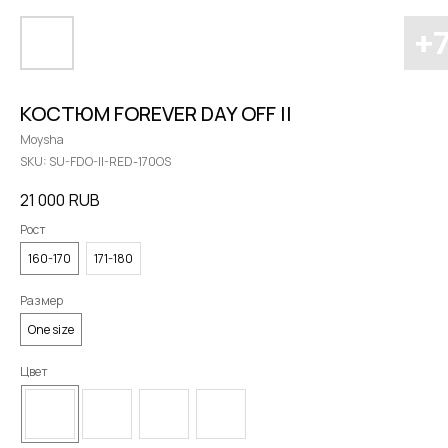
КОСТЮМ FOREVER DAY OFF II
Moysha
SKU:
SU-FDO-II-RED-170OS
21 000
RUB
Рост
160-170
171-180
Размер
One size
Цвет