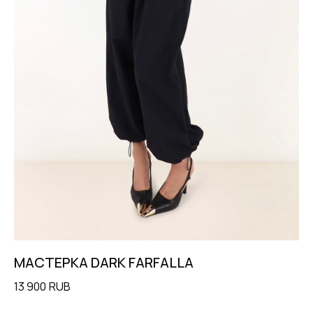
МАСТЕРКА DARK FARFALLA
М
13 900
RUB
12