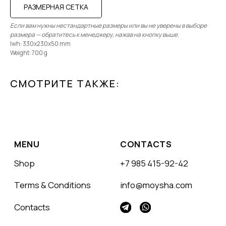
РАЗМЕРНАЯ СЕТКА
Если вам нужны нестандартные размеры или вы не уверены в выборе
размера — обратитесь к менеджеру, нажав на кнопку выше.
lwh: 330x230x50 mm
Weight: 700 g
СМОТРИТЕ ТАКЖЕ: