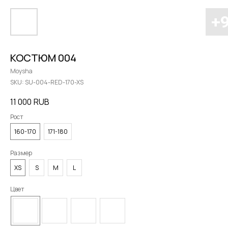
КОСТЮМ 004
Moysha
SKU:
SU-004-RED-170-XS
11 000
RUB
Рост
160-170
171-180
Размер
XS
S
M
L
Цвет