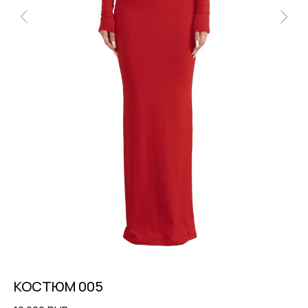
КОСТЮМ 005
Б