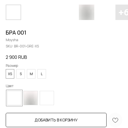
БРА 001
Moysha
SKU:
BR-001-GRE-XS
2 900
RUB
Размер
XS
S
M
L
Цвет
ДОБАВИТЬ В КОРЗИНУ