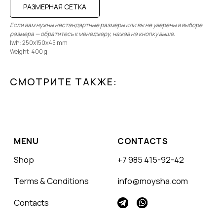
РАЗМЕРНАЯ СЕТКА
Если вам нужны нестандартные размеры или вы не уверены в выборе
размера — обратитесь к менеджеру, нажав на кнопку выше.
lwh: 250x150x45 mm
Weight: 400 g
СМОТРИТЕ ТАКЖЕ: