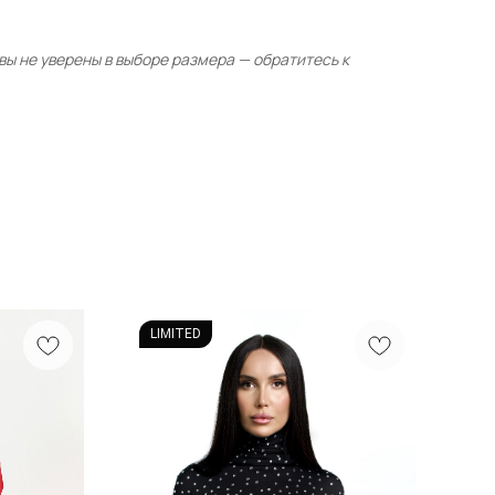
ы не уверены в выборе размера — обратитесь к
LIMITED