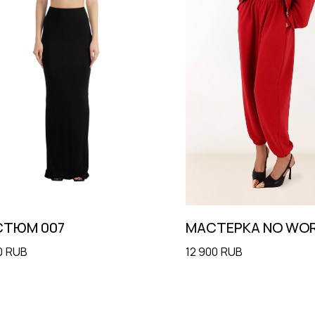
СТЮМ 007
МАСТЕРКА NO WO
0
RUB
12 900
RUB