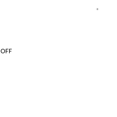
0
 OFF