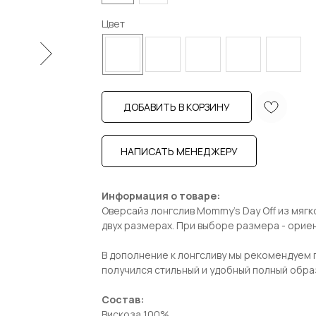
Цвет
ДОБАВИТЬ В КОРЗИНУ
НАПИСАТЬ МЕНЕДЖЕРУ
Информация о товаре:
Оверсайз лонгслив Mommy's Day Off из мягко
двух размерах. При выборе размера - ориен
В дополнение к лонгсливу мы рекомендуем 
получился стильный и удобный полный обра
Состав:
Вискоза 100%