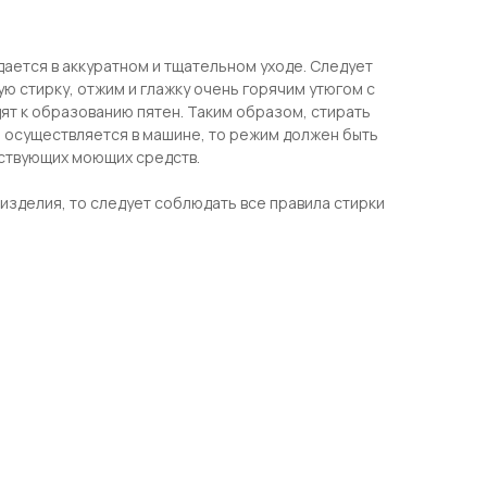
дается в аккуратном и тщательном уходе. Следует
ю стирку, отжим и глажку очень горячим утюгом с
ят к образованию пятен. Таким образом, стирать
а осуществляется в машине, то режим должен быть
тствующих моющих средств.
изделия, то следует соблюдать все правила стирки